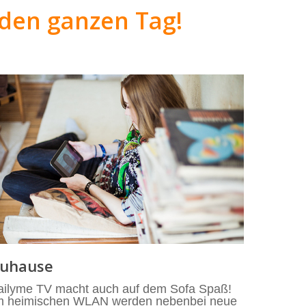
r den ganzen Tag!
uhause
ailyme TV macht auch auf dem Sofa Spaß!
m heimischen WLAN werden nebenbei neue