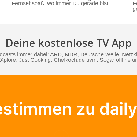
Fernsehspaß, wo immer Du gerade bist.
F
g
Deine kostenlose TV App
casts immer dabei: ARD, MDR, Deutsche Welle, Netzkin
plore, Just Cooking, Chefkoch.de uvm. Sogar offline 
estimmen zu dail