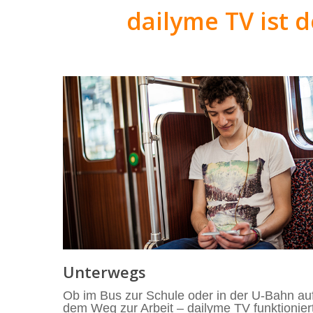
dailyme TV ist d
Unterwegs
Ob im Bus zur Schule oder in der U-Bahn au
dem Weg zur Arbeit – dailyme TV funktionier