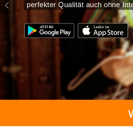
HIT ENTER TO SEARCH OR ESC TO