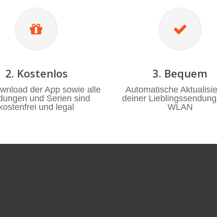
2. Kostenlos
3. Bequem
wnload der App sowie alle
Automatische Aktualisi
ungen und Serien sind
deiner Lieblingssendun
kostenfrei und legal
WLAN