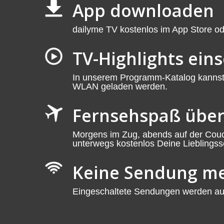
App downloaden
dailyme TV kostenlos im App Store od
TV-Highlights ein
In unserem Programm-Katalog kannst d
WLAN geladen werden.
Fernsehspaß über
Morgens im Zug, abends auf der Couch
unterwegs kostenlos Deine Lieblingsse
Keine Sendung me
Eingeschaltete Sendungen werden auto