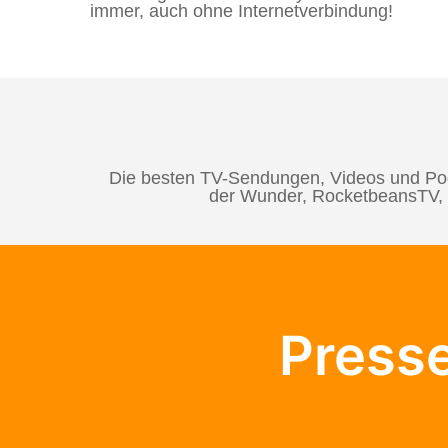
immer, auch ohne Internetverbindung!
Die besten TV-Sendungen, Videos und Pod
der Wunder, RocketbeansTV, X
Press