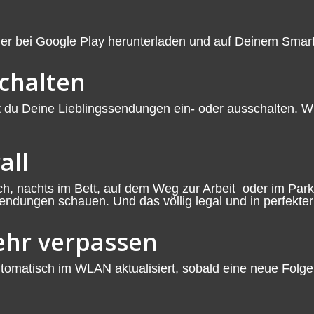
er bei Google Play herunterladen und auf Deinem Smartp
schalten
u Deine Lieblingssendungen ein- oder ausschalten. Wir 
all
, nachts im Bett, auf dem Weg zur Arbeit oder im Park
ndungen schauen. Und das völlig legal und in perfekter 
hr verpassen
matisch im WLAN aktualisiert, sobald eine neue Folge v