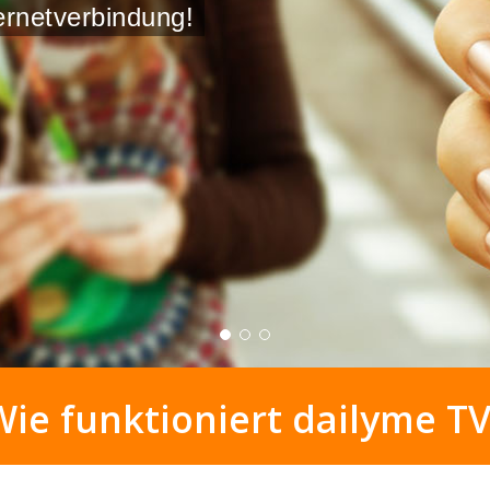
 CLOSE
Wie funktioniert dailyme TV