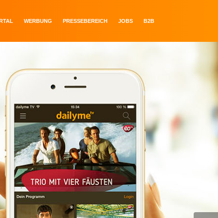
ORTAL
WERBUNG
PRESSEBEREICH
JOBS
B2B